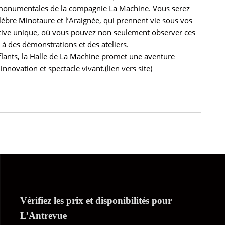
s monumentales de la compagnie La Machine. Vous serez
èbre Minotaure et l’Araignée, qui prennent vie sous vos
ctive unique, où vous pouvez non seulement observer ces
 à des démonstrations et des ateliers.
lants, la Halle de La Machine promet une aventure
innovation et spectacle vivant.(lien vers site)
Vérifiez les prix et disponibilités pour
L’Antrevue