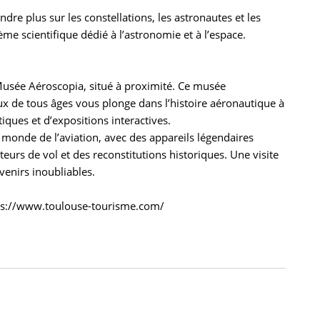
dre plus sur les constellations, les astronautes et les
hème scientifique dédié à l’astronomie et à l’espace.
t Musée Aéroscopia, situé à proximité. Ce musée
ux de tous âges vous plonge dans l’histoire aéronautique à
ques et d’expositions interactives.
onde de l’aviation, avec des appareils légendaires
urs de vol et des reconstitutions historiques. Une visite
venirs inoubliables.
https://www.toulouse-tourisme.com/