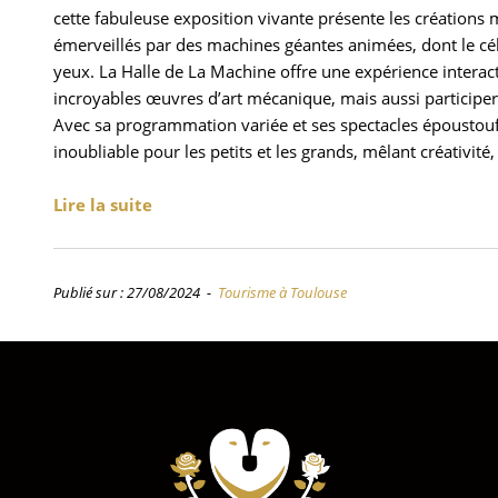
cette fabuleuse exposition vivante présente les création
émerveillés par des machines géantes animées, dont le cél
yeux. La Halle de La Machine offre une expérience intera
incroyables œuvres d’art mécanique, mais aussi participer
Avec sa programmation variée et ses spectacles époustouf
inoubliable pour les petits et les grands, mêlant créativité, 
Lire la suite
Publié sur : 27/08/2024 -
Tourisme à Toulouse