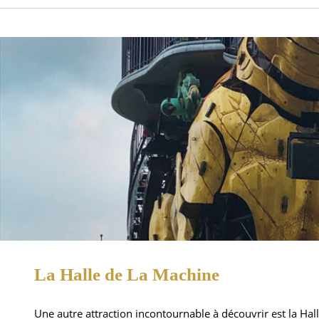
La Halle de La Machine
Une autre attraction incontournable à découvrir est la Ha