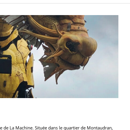
lle de La Machine. Située dans le quartier de Montaudran,