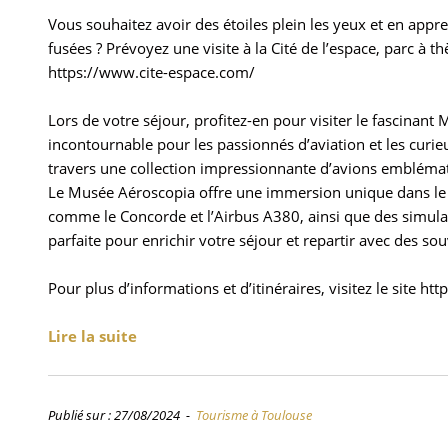
Vous souhaitez avoir des étoiles plein les yeux et en appren
fusées ? Prévoyez une visite à la Cité de l’espace, parc à t
https://www.cite-espace.com/
Lors de votre séjour, profitez-en pour visiter le fascinan
incontournable pour les passionnés d’aviation et les curie
travers une collection impressionnante d’avions emblémati
Le Musée Aéroscopia offre une immersion unique dans le m
comme le Concorde et l’Airbus A380, ainsi que des simulate
parfaite pour enrichir votre séjour et repartir avec des sou
Pour plus d’informations et d’itinéraires, visitez le site 
Lire la suite
Publié sur : 27/08/2024 -
Tourisme à Toulouse