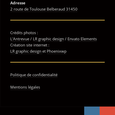
Adress
e
2 route de Toulouse Belberaud 31450
Crédits photos :
L'Antrevue
/
LR graphic design
/
Envato Elements
Création site internet :
LR graphic design
et
Phoenixwp
Politique de confidentialité
Mentions légales