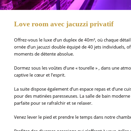
Love room avec jacuzzi privatif
Offrez-vous le luxe d’un duplex de 40m², où chaque détail a
ornée d’un jacuzzi double équipé de 40 jets individuels, 
moments de détente absolue.
Dormez sous les voûtes d’une « tourelle » , dans une atmo
captive le cœur et l’esprit.
La suite dispose également d’un espace repas et d’une cui
pour des matinées paresseuses. La salle de bain moderne 
parfaite pour se rafraîchir et se relaxer.
Venez lever le pied et prendre le temps dans notre chamb
Profitez des diverses occasions qui s’offrent à vous, telles