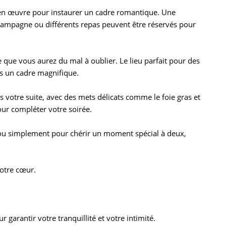
 en œuvre pour instaurer un cadre romantique. Une
champagne ou différents repas peuvent être réservés pour
e que vous aurez du mal à oublier. Le lieu parfait pour des
s un cadre magnifique.
votre suite, avec des mets délicats comme le foie gras et
ur compléter votre soirée.
 ou simplement pour chérir un moment spécial à deux,
votre cœur.
garantir votre tranquillité et votre intimité.