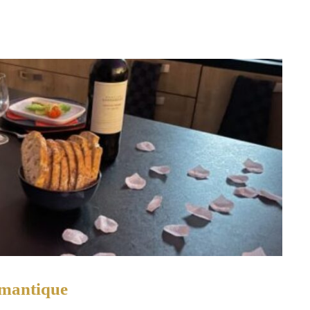
omantique