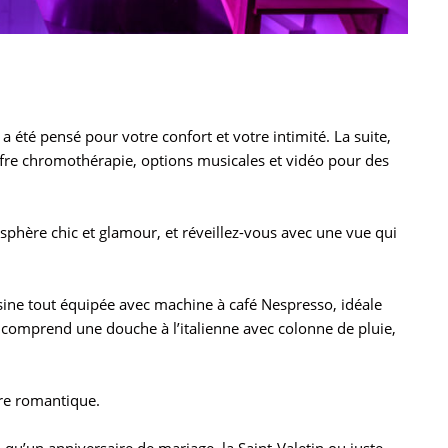
 été pensé pour votre confort et votre intimité. La suite,
offre chromothérapie, options musicales et vidéo pour des
sphère chic et glamour, et réveillez-vous avec une vue qui
sine tout équipée avec machine à café Nespresso, idéale
comprend une douche à l’italienne avec colonne de pluie,
re romantique.
 : qu’un anniversaire de mariage, la Saint-Valetin ou juste